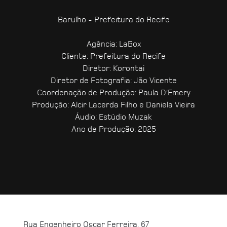
Barulho - Prefeitura do Recife
Agência: LaBox
Cliente: Prefeitura do Recife
Diretor: Korontai
Diretor de Fotografia: Jão Vicente
Coordenação de Produção: Paula D’Emery
Produção: Alcir Lacerda Filho e Daniela Vieira
Áudio: Estúdio Muzak
Ano de Produção: 2025
Rua Engenheiro Oscar Ferreira, 67